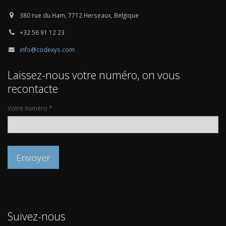
380 rue du Ham, 7712 Herseaux, Belgique
+32 56 91 12 23
info@codexys.com
Laissez-nous votre numéro, on vous
recontacte
Votre numéro *
Suivez-nous