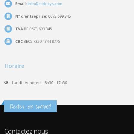
Email:
info@codexys.com
N° d'entreprise:
0673.699.345
TVA
BE 0673.699.345
CBC
BE05 7320 4344 8775
Horaire
Lundi - Vendredi - 8h30 - 17h30
Restez en contact!
Contactez nous