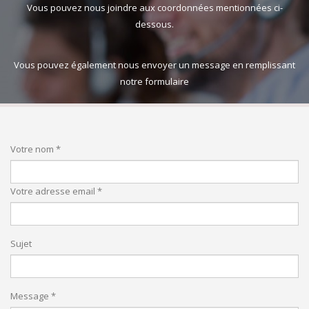
Vous pouvez nous joindre aux coordonnées mentionnées ci-
dessous.
Vous pouvez également nous envoyer un message en remplissant
notre formulaire
Votre nom *
Votre adresse email *
Sujet
Message *