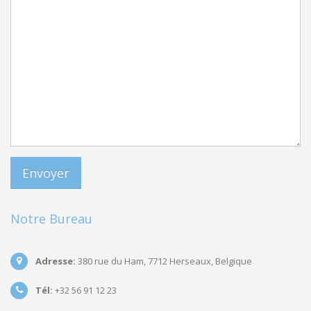
Notre Bureau
Adresse:
380 rue du Ham, 7712 Herseaux, Belgique
Tél:
+32 56 91 12 23