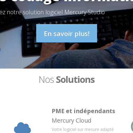
z notre solution logiciel Mercury Studio
En savoir plus!
Nos
Solutions
PME et indépendants
Mercury Cloud
n
Votre logiciel sur mesure adapté