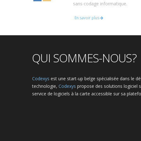
sans codage informatique.
En savoir plus
QUI SOMMES-NOUS?
Codexys
est une start-up belge spécialisée dans le d
technologie,
Codexys
propose des solutions logiciel s
service de logiciels à la carte accessible sur sa plate