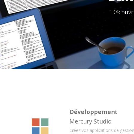
Découvre
Développement
Mercury Studio
Créez vos applications de gestio