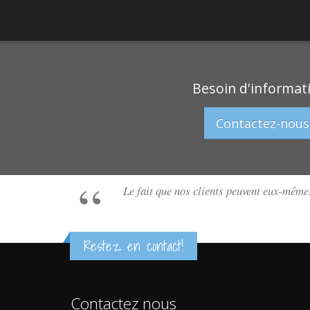
Besoin d'informat
Contactez-nous
Le fait que nos clients peuvent eux-mêmes
Restez en contact!
Contactez nous