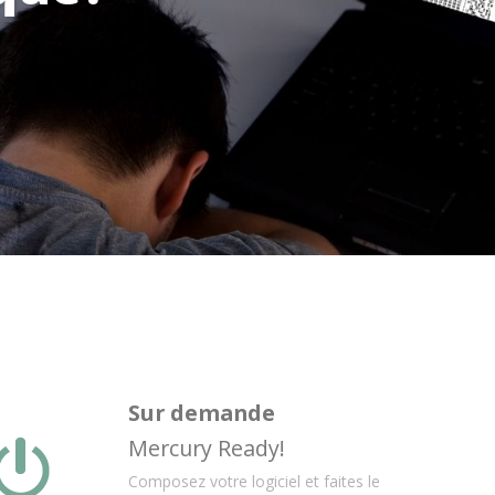
Sur demande
Mercury Ready!
Composez votre logiciel et faites le