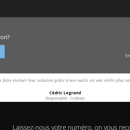
ion?
Em
 faire évoluer leur solution grâce à nos outils est une réelle plus v
Cédric Legrand
Responsable - Codexys
Laissez-nous votre numéro, on vous rec