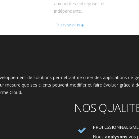
aux petites entreprises et
indépendants.
En savoir plus
éveloppement de solutions permettant de créer des applications de g
ur mesure que ses clients peuvent modifier et faire évoluer grâce à d
forme Cloud.
NOS QUALIT
PROFESSIONNALISME
Nous
analysons
vos p