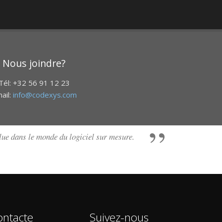
Nous joindre?
Tél: +32 56 91 12 23
ail:
info@codexys.com
alue dans le monde du logiciel sur mesure.
ontacte
Suivez-nous