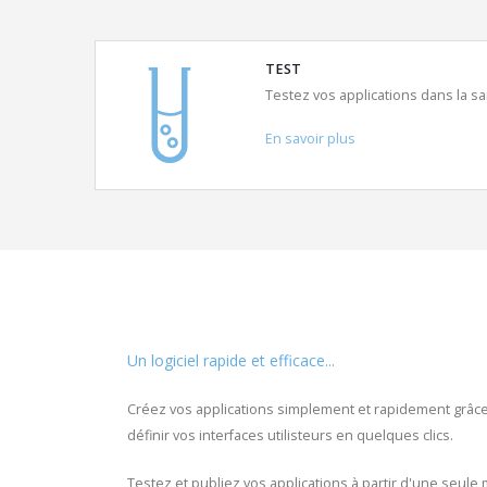
TEST
Testez vos applications dans la s
En savoir plus
Un logiciel rapide et efficace...
Créez vos applications simplement et rapidement grâc
définir vos interfaces utilisteurs en quelques clics.
Testez et publiez vos applications à partir d'une seule