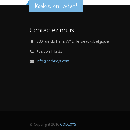
Restez en contact!
Contactez nous
380 rue du Ham, 7712 Herseaux, Belgique
+32 56 91 12 23
info@codexys.com
© Copyright 2016
CODEXYS