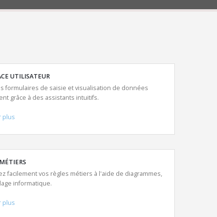
CE UTILISATEUR
s formulaires de saisie et visualisation de données
nt grâce à des assistants intuitifs.
r plus
 MÉTIERS
ez facilement vos règles métiers à l'aide de diagrammes,
age informatique.
r plus