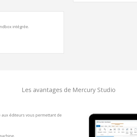
andbox intégrée.
Les avantages de Mercury Studio
e aux éditeurs vous permettant de
 machine.