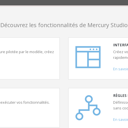
Découvrez les fonctionnalités de Mercury Studio
INTERFA
ure pilotée par le modèle, créez
Créez vo
rapideme
En savoi
RÈGLES
exécuter vos fonctionnalités.
Définiss
sans cod
En savoi