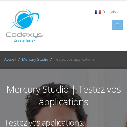
Français
Accueil
Mercury Studio
Testez vos applications
Mercury Studio | Testez vos
applications
Testez vos applications.