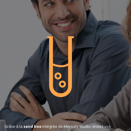
Grâce à la
sand box
intégrée de Mercury Studio, testez vos