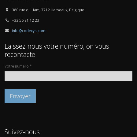
380 rue du Ham, 7712 Herseaux, Belgique
+32 56 91 12 23
info@codexys.com
Laissez-nous votre numéro, on vous
recontacte
Votre numéro *
Suivez-nous