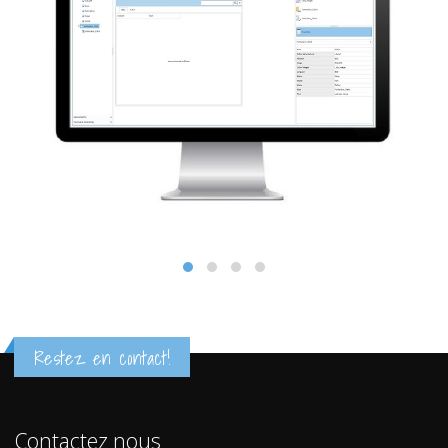
Restez en contact!
Contactez nous