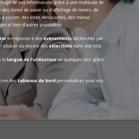
ichage de vos informations grâce à une multitude de
 des zones de saisie ou d'affichage de textes, de
 à cocher, des listes déroulantes, des menus
es et bien d'autres possibilités.
ter
en réponse à des
évènements
déclenchés par
n bouton ou encore des
sélections
dans une liste.
s la
langue de l'utilisateur
en quelques clics grâce
core des
tableaux de bord
personnalisés pour vos