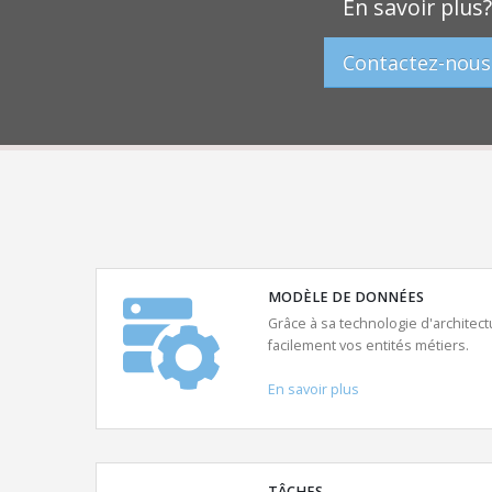
En savoir plus?
Contactez-nous
MODÈLE DE DONNÉES
Grâce à sa technologie d'architect
facilement vos entités métiers.
En savoir plus
TÂCHES