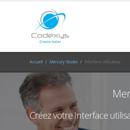
Accueil
Mercury Studio
Interface utilisateur
Merc
Créez votre interface utilis