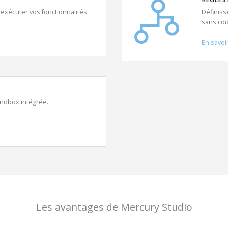
exécuter vos fonctionnalités.
Définiss
sans cod
En savoi
andbox intégrée.
Les avantages de Mercury Studio